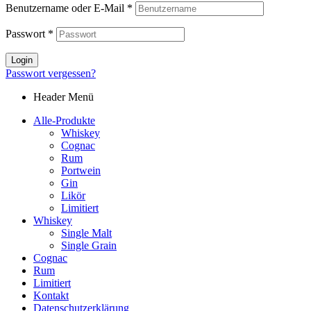
Benutzername oder E-Mail
*
Passwort
*
Login
Passwort vergessen?
Header Menü
Alle-Produkte
Whiskey
Cognac
Rum
Portwein
Gin
Likör
Limitiert
Whiskey
Single Malt
Single Grain
Cognac
Rum
Limitiert
Kontakt
Datenschutzerklärung