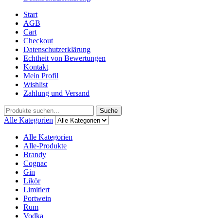
Start
AGB
Cart
Checkout
Datenschutzerklärung
Echtheit von Bewertungen
Kontakt
Mein Profil
Wishlist
Zahlung und Versand
Suche
Alle Kategorien
Alle Kategorien
Alle-Produkte
Brandy
Cognac
Gin
Likör
Limitiert
Portwein
Rum
Vodka