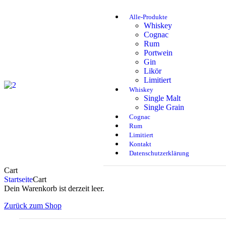
Alle-Produkte
Whiskey
Cognac
Rum
Portwein
Gin
Likör
Limitiert
Whiskey
Single Malt
Single Grain
Cognac
Rum
Limitiert
Kontakt
Datenschutzerklärung
Cart
Startseite
Cart
Dein Warenkorb ist derzeit leer.
Zurück zum Shop