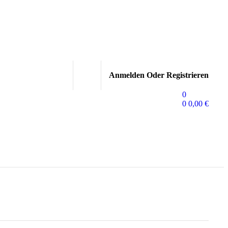
Anmelden Oder Registrieren
0
0
0,00
€