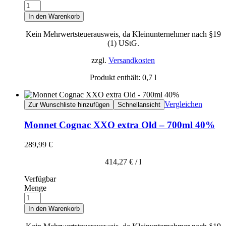
In den Warenkorb
Kein Mehrwertsteuerausweis, da Kleinunternehmer nach §19
(1) UStG.
zzgl.
Versandkosten
Produkt enthält: 0,7
l
Vergleichen
Zur Wunschliste hinzufügen
Schnellansicht
Monnet Cognac XXO extra Old – 700ml 40%
289,99
€
414,27
€
/
l
Verfügbar
Menge
In den Warenkorb