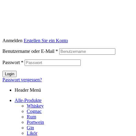
Anmelden
Erstellen Sie ein Konto
Benutzername oder E-Mail
*
Passwort
*
Login
Passwort vergessen?
Header Menü
Alle-Produkte
Whiskey
Cognac
Rum
Portwein
Gin
Likör