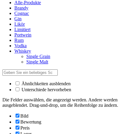
Alle-Produkte
Brandy
Cognac
Gin
Likör
Limitiert
Portwein
Rum
Vodka
Whiskey
Single Grain
Single Malt
Ähnlichkeiten ausblenden
Unterschiede hervorheben
Die Felder auswählen, die angezeigt werden. Andere werden
ausgeblendet. Drag-und-drop, um die Reihenfolge zu ändern.
Bild
Bewertung
Preis
Lager