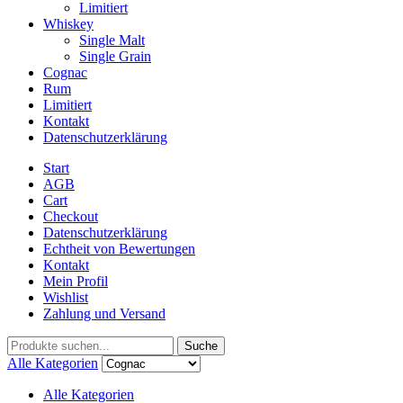
Limitiert
Whiskey
Single Malt
Single Grain
Cognac
Rum
Limitiert
Kontakt
Datenschutzerklärung
Start
AGB
Cart
Checkout
Datenschutzerklärung
Echtheit von Bewertungen
Kontakt
Mein Profil
Wishlist
Zahlung und Versand
Suche
Alle Kategorien
Alle Kategorien