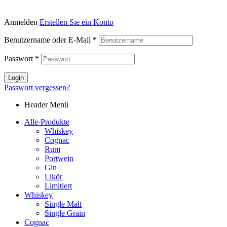
Anmelden
Erstellen Sie ein Konto
Benutzername oder E-Mail
*
Passwort
*
Login
Passwort vergessen?
Header Menü
Alle-Produkte
Whiskey
Cognac
Rum
Portwein
Gin
Likör
Limitiert
Whiskey
Single Malt
Single Grain
Cognac