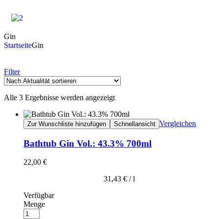
Gin
Startseite
Gin
Filter
Alle 3 Ergebnisse werden angezeigt
Vergleichen
Zur Wunschliste hinzufügen
Schnellansicht
Bathtub Gin Vol.: 43.3% 700ml
22,00
€
31,43
€
/
l
Verfügbar
Menge