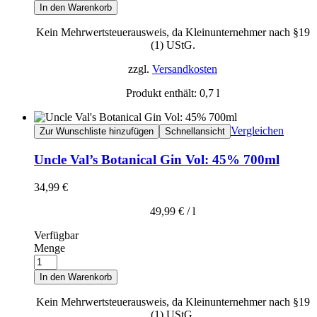
In den Warenkorb
Kein Mehrwertsteuerausweis, da Kleinunternehmer nach §19
(1) UStG.
zzgl.
Versandkosten
Produkt enthält: 0,7
l
Vergleichen
Zur Wunschliste hinzufügen
Schnellansicht
Uncle Val’s Botanical Gin Vol: 45% 700ml
34,99
€
49,99
€
/
l
Verfügbar
Menge
In den Warenkorb
Kein Mehrwertsteuerausweis, da Kleinunternehmer nach §19
(1) UStG.