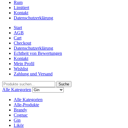
Rum
Limitiert
Kontakt
Datenschutzerklärung
Start
AGB
Cart
Checkout
Datenschutzerklärung
Echtheit von Bewertungen
Kontakt
Mein Profil
Wishlist
Zahlung und Versand
Suche
Alle Kategorien
Alle Kategorien
Alle-Produkte
Brandy
Cognac
Gin
Likör