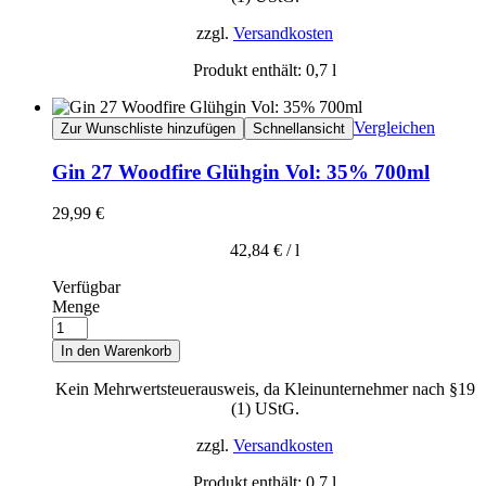
zzgl.
Versandkosten
Produkt enthält: 0,7
l
Vergleichen
Zur Wunschliste hinzufügen
Schnellansicht
Gin 27 Woodfire Glühgin Vol: 35% 700ml
29,99
€
42,84
€
/
l
Verfügbar
Menge
In den Warenkorb
Kein Mehrwertsteuerausweis, da Kleinunternehmer nach §19
(1) UStG.
zzgl.
Versandkosten
Produkt enthält: 0,7
l