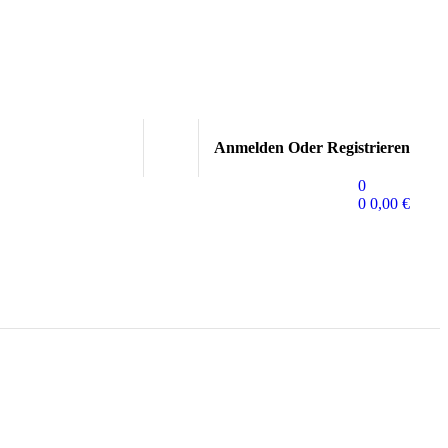
Anmelden Oder Registrieren
0
0
0,00
€