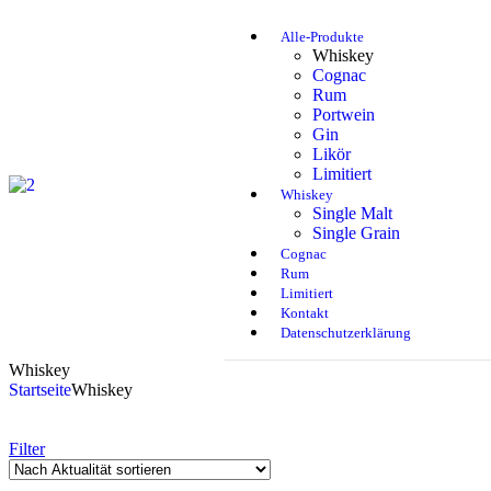
Alle-Produkte
Whiskey
Cognac
Rum
Portwein
Gin
Likör
Limitiert
Whiskey
Single Malt
Single Grain
Cognac
Rum
Limitiert
Kontakt
Datenschutzerklärung
Whiskey
Startseite
Whiskey
Filter