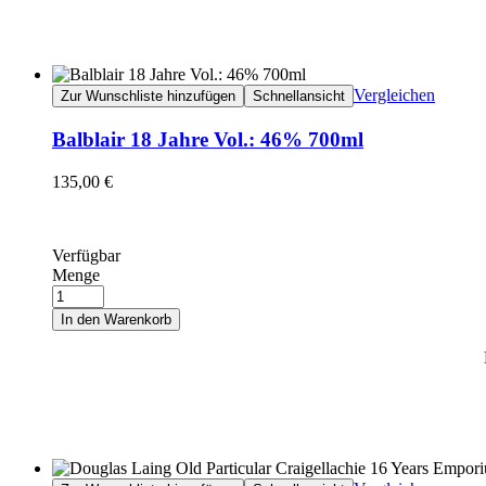
Vergleichen
Zur Wunschliste hinzufügen
Schnellansicht
Balblair 18 Jahre Vol.: 46% 700ml
135,00
€
Verfügbar
Menge
In den Warenkorb