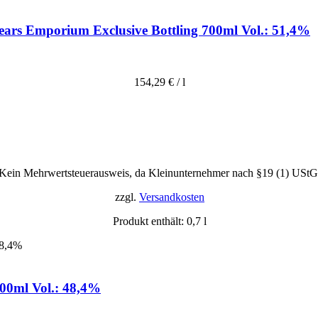
Years Emporium Exclusive Bottling 700ml Vol.: 51,4%
154,29
€
/
l
Kein Mehrwertsteuerausweis, da Kleinunternehmer nach §19 (1) UStG
zzgl.
Versandkosten
Produkt enthält: 0,7
l
700ml Vol.: 48,4%