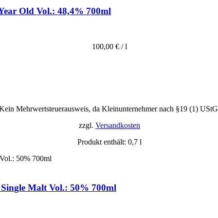
Year Old Vol.: 48,4% 700ml
100,00
€
/
l
Kein Mehrwertsteuerausweis, da Kleinunternehmer nach §19 (1) UStG
zzgl.
Versandkosten
Produkt enthält: 0,7
l
 Single Malt Vol.: 50% 700ml