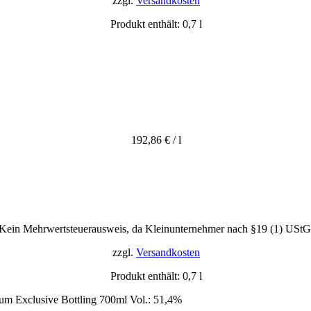
zzgl.
Versandkosten
Produkt enthält: 0,7
l
192,86
€
/
l
Kein Mehrwertsteuerausweis, da Kleinunternehmer nach §19 (1) UStG
zzgl.
Versandkosten
Produkt enthält: 0,7
l