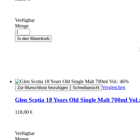
Verfügbar
Menge
In den Warenkorb
Vergleichen
Zur Wunschliste hinzufügen
Schnellansicht
Glen Scotia 18 Years Old Single Malt 700ml Vol
118,00
€
Verfügbar
Menge