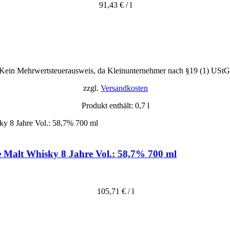
91,43
€
/
l
Kein Mehrwertsteuerausweis, da Kleinunternehmer nach §19 (1) UStG
zzgl.
Versandkosten
Produkt enthält: 0,7
l
le Malt Whisky 8 Jahre Vol.: 58,7% 700 ml
105,71
€
/
l