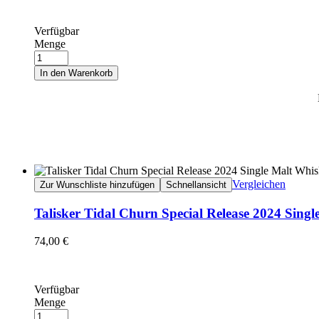
Verfügbar
Menge
In den Warenkorb
Vergleichen
Zur Wunschliste hinzufügen
Schnellansicht
Talisker Tidal Churn Special Release 2024 Sing
74,00
€
Verfügbar
Menge