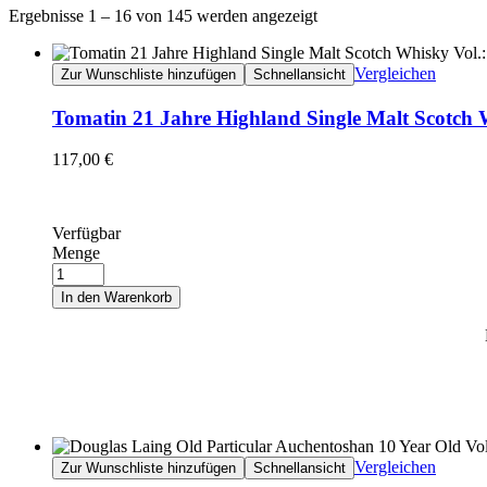
Ergebnisse 1 – 16 von 145 werden angezeigt
Vergleichen
Zur Wunschliste hinzufügen
Schnellansicht
Tomatin 21 Jahre Highland Single Malt Scotch
117,00
€
Verfügbar
Menge
In den Warenkorb
Vergleichen
Zur Wunschliste hinzufügen
Schnellansicht