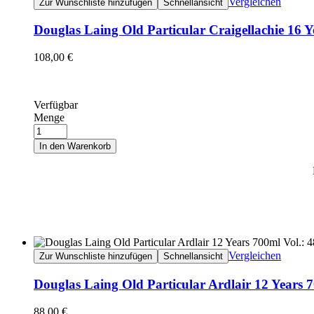
Vergleichen
Zur Wunschliste hinzufügen
Schnellansicht
Douglas Laing Old Particular Craigellachie 16 
108,00
€
Verfügbar
Menge
In den Warenkorb
Vergleichen
Zur Wunschliste hinzufügen
Schnellansicht
Douglas Laing Old Particular Ardlair 12 Years 
88,00
€