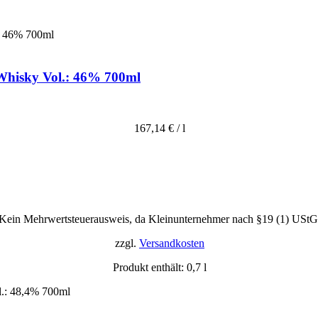
 Whisky Vol.: 46% 700ml
167,14
€
/
l
Kein Mehrwertsteuerausweis, da Kleinunternehmer nach §19 (1) UStG
zzgl.
Versandkosten
Produkt enthält: 0,7
l