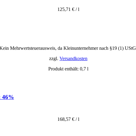
125,71
€
/
l
Kein Mehrwertsteuerausweis, da Kleinunternehmer nach §19 (1) UStG
zzgl.
Versandkosten
Produkt enthält: 0,7
l
.: 46%
168,57
€
/
l