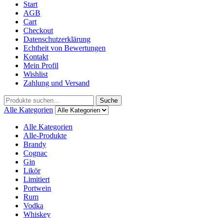
Start
AGB
Cart
Checkout
Datenschutzerklärung
Echtheit von Bewertungen
Kontakt
Mein Profil
Wishlist
Zahlung und Versand
Suche
Alle Kategorien
Alle Kategorien
Alle-Produkte
Brandy
Cognac
Gin
Likör
Limitiert
Portwein
Rum
Vodka
Whiskey