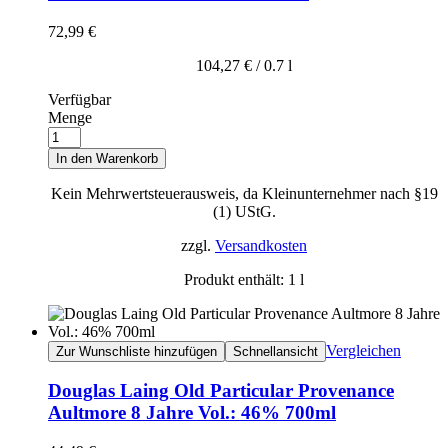
72,99
€
104,27
€
/
0.7
l
Verfügbar
Menge
In den Warenkorb
Kein Mehrwertsteuerausweis, da Kleinunternehmer nach §19
(1) UStG.
zzgl.
Versandkosten
Produkt enthält: 1
l
Vergleichen
Zur Wunschliste hinzufügen
Schnellansicht
Douglas Laing Old Particular Provenance
Aultmore 8 Jahre Vol.: 46% 700ml