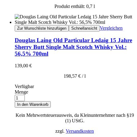
Produkt enthält: 0,7
l
Vergleichen
Zur Wunschliste hinzufügen
Schnellansicht
Douglas Laing Old Particular Ledaig 15 Jahre
Sherry Butt Single Malt Scotch Whisky Vol.:
56,5% 700ml
139,00
€
198,57
€
/
l
Verfügbar
Menge
In den Warenkorb
Kein Mehrwertsteuerausweis, da Kleinunternehmer nach §19
(1) UStG.
zzgl.
Versandkosten