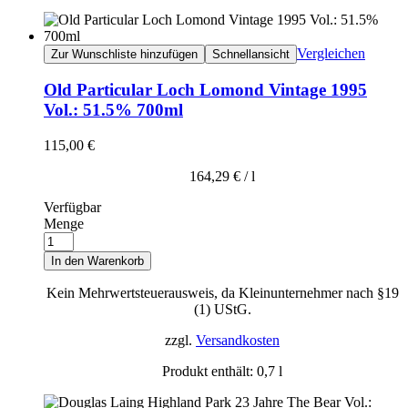
Vergleichen
Zur Wunschliste hinzufügen
Schnellansicht
Old Particular Loch Lomond Vintage 1995
Vol.: 51.5% 700ml
115,00
€
164,29
€
/
l
Verfügbar
Menge
In den Warenkorb
Kein Mehrwertsteuerausweis, da Kleinunternehmer nach §19
(1) UStG.
zzgl.
Versandkosten
Produkt enthält: 0,7
l