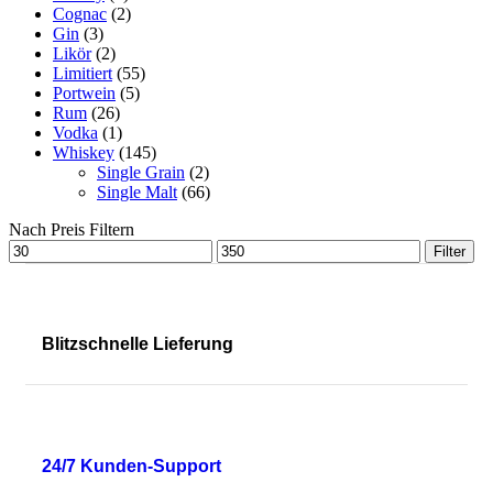
Cognac
(2)
Gin
(3)
Likör
(2)
Limitiert
(55)
Portwein
(5)
Rum
(26)
Vodka
(1)
Whiskey
(145)
Single Grain
(2)
Single Malt
(66)
Nach Preis Filtern
Filter
Blitzschnelle Lieferung
24/7 Kunden-Support