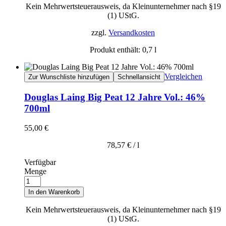
Kein Mehrwertsteuerausweis, da Kleinunternehmer nach §19
(1) UStG.
zzgl.
Versandkosten
Produkt enthält: 0,7
l
Vergleichen
Zur Wunschliste hinzufügen
Schnellansicht
Douglas Laing Big Peat 12 Jahre Vol.: 46%
700ml
55,00
€
78,57
€
/
l
Verfügbar
Menge
In den Warenkorb
Kein Mehrwertsteuerausweis, da Kleinunternehmer nach §19
(1) UStG.