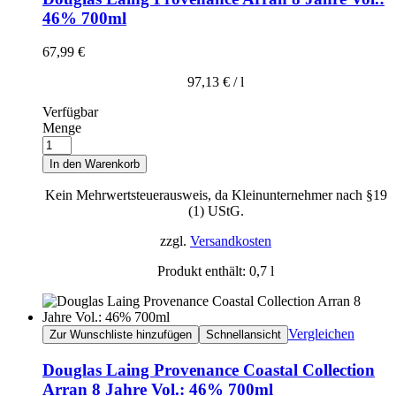
46% 700ml
67,99
€
97,13
€
/
l
Verfügbar
Menge
In den Warenkorb
Kein Mehrwertsteuerausweis, da Kleinunternehmer nach §19
(1) UStG.
zzgl.
Versandkosten
Produkt enthält: 0,7
l
Vergleichen
Zur Wunschliste hinzufügen
Schnellansicht
Douglas Laing Provenance Coastal Collection
Arran 8 Jahre Vol.: 46% 700ml