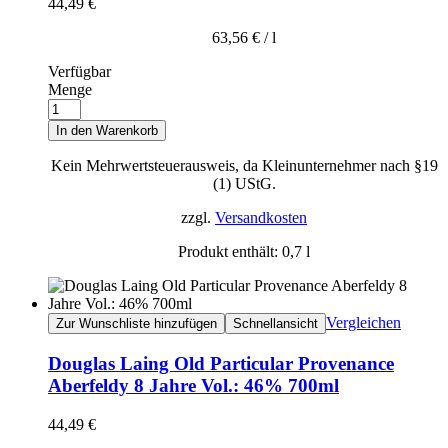
44,49
€
63,56
€
/
l
Verfügbar
Menge
In den Warenkorb
Kein Mehrwertsteuerausweis, da Kleinunternehmer nach §19
(1) UStG.
zzgl.
Versandkosten
Produkt enthält: 0,7
l
Vergleichen
Zur Wunschliste hinzufügen
Schnellansicht
Douglas Laing Old Particular Provenance
Aberfeldy 8 Jahre Vol.: 46% 700ml
44,49
€