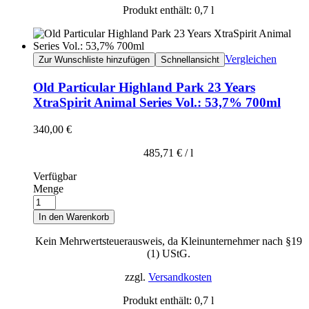
Produkt enthält: 0,7
l
Vergleichen
Zur Wunschliste hinzufügen
Schnellansicht
Old Particular Highland Park 23 Years
XtraSpirit Animal Series Vol.: 53,7% 700ml
340,00
€
485,71
€
/
l
Verfügbar
Menge
In den Warenkorb
Kein Mehrwertsteuerausweis, da Kleinunternehmer nach §19
(1) UStG.
zzgl.
Versandkosten
Produkt enthält: 0,7
l