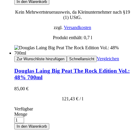
In den Warenkorb
Kein Mehrwertsteuerausweis, da Kleinunternehmer nach §19
(1) UStG.
zzgl.
Versandkosten
Produkt enthält: 0,7
l
Vergleichen
Zur Wunschliste hinzufügen
Schnellansicht
Douglas Laing Big Peat The Rock Edition Vol.:
48% 700ml
85,00
€
121,43
€
/
l
Verfügbar
Menge
In den Warenkorb