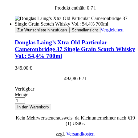
Produkt enthält: 0,7
l
Vergleichen
Zur Wunschliste hinzufügen
Schnellansicht
Douglas Laing’s Xtra Old Particular
Cameronbridge 37 Single Grain Scotch Whisky
Vol.: 54,4% 700ml
345,00
€
492,86
€
/
l
Verfügbar
Menge
In den Warenkorb
Kein Mehrwertsteuerausweis, da Kleinunternehmer nach §19
(1) UStG.
zzgl.
Versandkosten