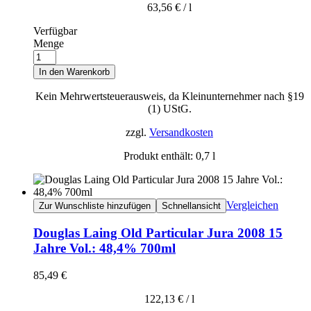
63,56
€
/
l
Verfügbar
Menge
In den Warenkorb
Kein Mehrwertsteuerausweis, da Kleinunternehmer nach §19
(1) UStG.
zzgl.
Versandkosten
Produkt enthält: 0,7
l
Vergleichen
Zur Wunschliste hinzufügen
Schnellansicht
Douglas Laing Old Particular Jura 2008 15
Jahre Vol.: 48,4% 700ml
85,49
€
122,13
€
/
l