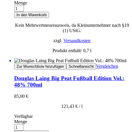
Menge
In den Warenkorb
Kein Mehrwertsteuerausweis, da Kleinunternehmer nach §19
(1) UStG.
zzgl.
Versandkosten
Produkt enthält: 0,7
l
Vergleichen
Zur Wunschliste hinzufügen
Schnellansicht
Douglas Laing Big Peat Fußball Edition Vol.:
48% 700ml
85,00
€
121,43
€
/
l
Verfügbar
Menge