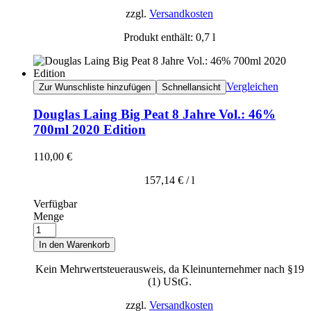
zzgl.
Versandkosten
Produkt enthält: 0,7
l
Vergleichen
Zur Wunschliste hinzufügen
Schnellansicht
Douglas Laing Big Peat 8 Jahre Vol.: 46%
700ml 2020 Edition
110,00
€
157,14
€
/
l
Verfügbar
Menge
In den Warenkorb
Kein Mehrwertsteuerausweis, da Kleinunternehmer nach §19
(1) UStG.
zzgl.
Versandkosten