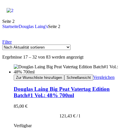
Seite 2
Startseite
Douglas Laing's
Seite 2
Filter
Ergebnisse 17 – 32 von 83 werden angezeigt
Vergleichen
Zur Wunschliste hinzufügen
Schnellansicht
Douglas Laing Big Peat Vatertag Edition
Batch#1 Vol.: 48% 700ml
85,00
€
121,43
€
/
l
Verfügbar