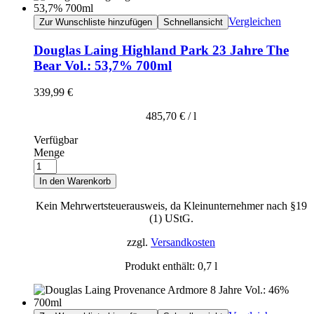
Vergleichen
Zur Wunschliste hinzufügen
Schnellansicht
Douglas Laing Highland Park 23 Jahre The
Bear Vol.: 53,7% 700ml
339,99
€
485,70
€
/
l
Verfügbar
Menge
In den Warenkorb
Kein Mehrwertsteuerausweis, da Kleinunternehmer nach §19
(1) UStG.
zzgl.
Versandkosten
Produkt enthält: 0,7
l