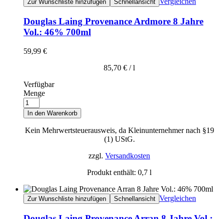
Vergleichen
Zur Wunschliste hinzufügen
Schnellansicht
Douglas Laing Provenance Ardmore 8 Jahre
Vol.: 46% 700ml
59,99
€
85,70
€
/
l
Verfügbar
Menge
In den Warenkorb
Kein Mehrwertsteuerausweis, da Kleinunternehmer nach §19
(1) UStG.
zzgl.
Versandkosten
Produkt enthält: 0,7
l
Vergleichen
Zur Wunschliste hinzufügen
Schnellansicht
Douglas Laing Provenance Arran 8 Jahre Vol.: