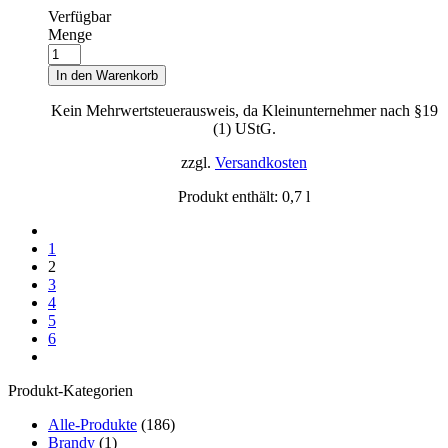
Verfügbar
Menge
In den Warenkorb
Kein Mehrwertsteuerausweis, da Kleinunternehmer nach §19
(1) UStG.
zzgl.
Versandkosten
Produkt enthält: 0,7
l
1
2
3
4
5
6
Produkt-Kategorien
Alle-Produkte
(186)
Brandy
(1)