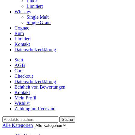
Likör
Limitiert
Whiskey
Single Malt
Single Grain
Cognac
Rum
Limitiert
Kontakt
Datenschutzerklärung
Start
AGB
Cart
Checkout
Datenschutzerklärung
Echtheit von Bewertungen
Kontakt
Mein Profil
Wishlist
Zahlung und Versand
Suche
Alle Kategorien