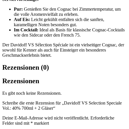
Pur:
Genießen Sie den Cognac bei Zimmertemperatur, um
die volle Aromenvielfalt zu erleben.
Auf Eis:
Leicht gekühlt entfalten sich die sanften,
karamelligen Noten besonders gut.
Im Cocktail:
Ideal als Basis für klassische Cognac-Cocktails
wie den Sidecar oder den French 75.
Der Davidoff VS Sélection Spéciale ist ein vielseitiger Cognac, der
sowohl für Kenner als auch für Einsteiger ein besonderes
Geschmackserlebnis bietet.
Rezensionen (0)
Rezensionen
Es gibt noch keine Rezensionen.
Schreibe die erste Rezension für „Davidoff VS Selection Speciale
Vol.: 40% 700ml + 2 Gläser“
Deine E-Mail-Adresse wird nicht veröffentlicht.
Erforderliche
Felder sind mit
*
markiert