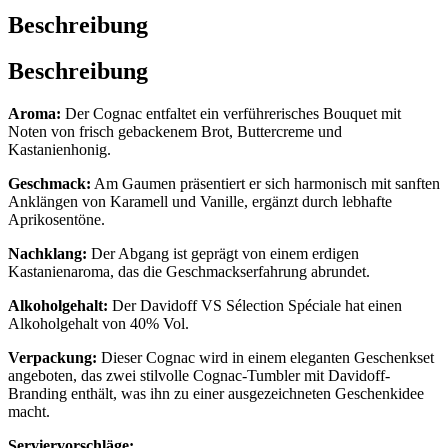
Beschreibung
Beschreibung
Aroma:
Der Cognac entfaltet ein verführerisches Bouquet mit
Noten von frisch gebackenem Brot, Buttercreme und
Kastanienhonig.
Geschmack:
Am Gaumen präsentiert er sich harmonisch mit sanften
Anklängen von Karamell und Vanille, ergänzt durch lebhafte
Aprikosentöne.
Nachklang:
Der Abgang ist geprägt von einem erdigen
Kastanienaroma, das die Geschmackserfahrung abrundet.
Alkoholgehalt:
Der Davidoff VS Sélection Spéciale hat einen
Alkoholgehalt von 40% Vol.
Verpackung:
Dieser Cognac wird in einem eleganten Geschenkset
angeboten, das zwei stilvolle Cognac-Tumbler mit Davidoff-
Branding enthält, was ihn zu einer ausgezeichneten Geschenkidee
macht.
Serviervorschläge: