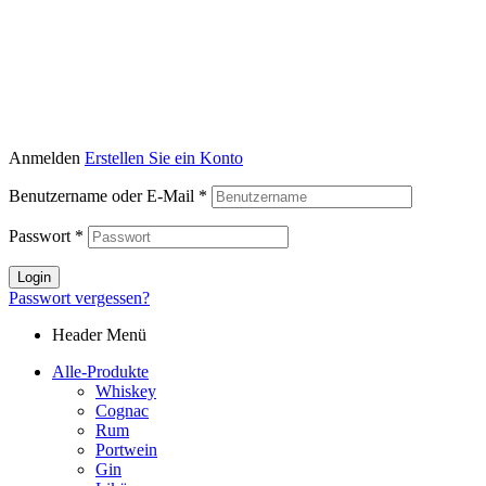
Anmelden
Erstellen Sie ein Konto
Benutzername oder E-Mail
*
Passwort
*
Login
Passwort vergessen?
Header Menü
Alle-Produkte
Whiskey
Cognac
Rum
Portwein
Gin