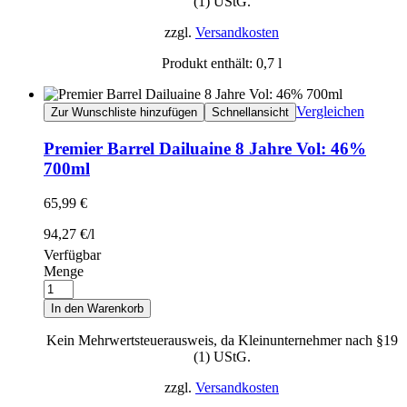
(1) UStG.
zzgl.
Versandkosten
Produkt enthält: 0,7
l
Vergleichen
Zur Wunschliste hinzufügen
Schnellansicht
Premier Barrel Dailuaine 8 Jahre Vol: 46%
700ml
65,99
€
94,27
€
/
l
Verfügbar
Menge
In den Warenkorb
Kein Mehrwertsteuerausweis, da Kleinunternehmer nach §19
(1) UStG.
zzgl.
Versandkosten