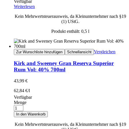
Verfügbar
Weiterlesen
Kein Mehrwertsteuerausweis, da Kleinunternehmer nach §19
(1) UStG.
Produkt enthält: 0,5
l
Vergleichen
Zur Wunschliste hinzufügen
Schnellansicht
Kirk and Sweeney Gran Reserva Superior
Rum Vol: 40% 700ml
43,99
€
62,84
€
/
l
Verfügbar
Menge
In den Warenkorb
Kein Mehrwertsteuerausweis, da Kleinunternehmer nach §19