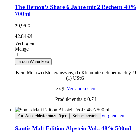
The Demon’s Share 6 Jahre mit 2 Bechern 40%
700ml
29,99
€
42,84
€
/
l
Verfügbar
Menge
In den Warenkorb
Kein Mehrwertsteuerausweis, da Kleinunternehmer nach §19
(1) UStG.
zzgl.
Versandkosten
Produkt enthält: 0,7
l
Vergleichen
Zur Wunschliste hinzufügen
Schnellansicht
Santis Malt Edition Alpstein Vol.: 48% 500ml