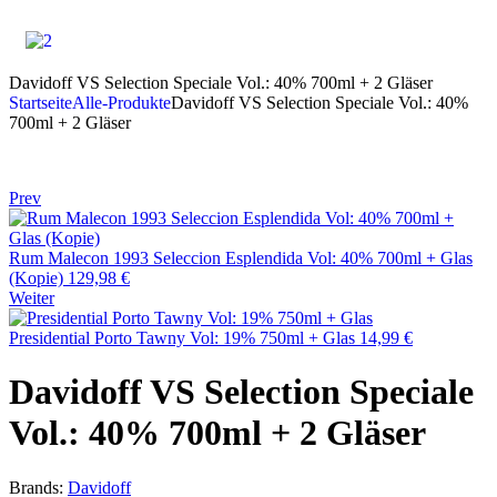
Davidoff VS Selection Speciale Vol.: 40% 700ml + 2 Gläser
Startseite
Alle-Produkte
Davidoff VS Selection Speciale Vol.: 40%
700ml + 2 Gläser
Prev
Rum Malecon 1993 Seleccion Esplendida Vol: 40% 700ml + Glas
(Kopie)
129,98
€
Weiter
Presidential Porto Tawny Vol: 19% 750ml + Glas
14,99
€
Davidoff VS Selection Speciale
Vol.: 40% 700ml + 2 Gläser
Brands:
Davidoff