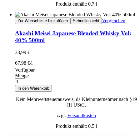
Produkt enthält: 0,7
l
Vergleichen
Zur Wunschliste hinzufügen
Schnellansicht
Akashi Meisei Japanese Blended Whisky Vol:
40% 500ml
33,99
€
67,98
€
/
l
Verfügbar
Menge
In den Warenkorb
Kein Mehrwertsteuerausweis, da Kleinunternehmer nach §19
(1) UStG.
zzgl.
Versandkosten
Produkt enthält: 0,5
l