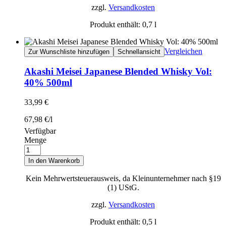
zzgl.
Versandkosten
Produkt enthält: 0,7
l
Vergleichen
Zur Wunschliste hinzufügen
Schnellansicht
Akashi Meisei Japanese Blended Whisky Vol:
40% 500ml
33,99
€
67,98
€
/
l
Verfügbar
Menge
In den Warenkorb
Kein Mehrwertsteuerausweis, da Kleinunternehmer nach §19
(1) UStG.
zzgl.
Versandkosten
Produkt enthält: 0,5
l