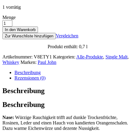
1 vorrätig
Menge
In den Warenkorb
Vergleichen
Zur Wunschliste hinzufügen
Produkt enthält: 0,7
l
Artikelnummer:
V8ETY1
Kategorien:
Alle-Produkte
,
Single Malt
,
Whiskey
Marken:
Paul John
Beschreibung
Rezensionen (0)
Beschreibung
Beschreibung
Nase:
Würzige Rauchigkeit trifft auf dunkle Trockenfrüchte,
Rosinen, Leder und einen Hauch von kandierten Orangenschalen.
Dazu warme Eichenwürze und dezente Nussigkeit.