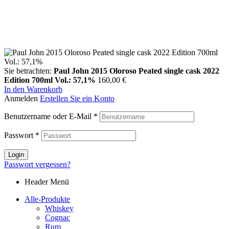
Sie betrachten:
Paul John 2015 Oloroso Peated single cask 2022
Edition 700ml Vol.: 57,1%
160,00
€
In den Warenkorb
Anmelden
Erstellen Sie ein Konto
Benutzername oder E-Mail
*
Passwort
*
Login
Passwort vergessen?
Header Menü
Alle-Produkte
Whiskey
Cognac
Rum