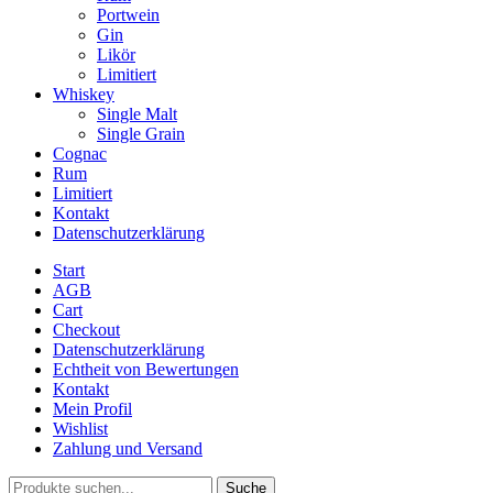
Portwein
Gin
Likör
Limitiert
Whiskey
Single Malt
Single Grain
Cognac
Rum
Limitiert
Kontakt
Datenschutzerklärung
Start
AGB
Cart
Checkout
Datenschutzerklärung
Echtheit von Bewertungen
Kontakt
Mein Profil
Wishlist
Zahlung und Versand
Suche