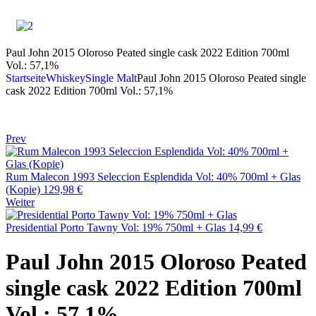
Paul John 2015 Oloroso Peated single cask 2022 Edition 700ml
Vol.: 57,1%
Startseite
Whiskey
Single Malt
Paul John 2015 Oloroso Peated single
cask 2022 Edition 700ml Vol.: 57,1%
Prev
Rum Malecon 1993 Seleccion Esplendida Vol: 40% 700ml + Glas
(Kopie)
129,98
€
Weiter
Presidential Porto Tawny Vol: 19% 750ml + Glas
14,99
€
Paul John 2015 Oloroso Peated
single cask 2022 Edition 700ml
Vol.: 57,1%