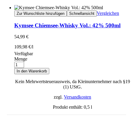
Vergleichen
Zur Wunschliste hinzufügen
Schnellansicht
Kymsee Chiemsee-Whisky Vol.: 42% 500ml
54,99
€
109,98
€
/
l
Verfügbar
Menge
In den Warenkorb
Kein Mehrwertsteuerausweis, da Kleinunternehmer nach §19
(1) UStG.
zzgl.
Versandkosten
Produkt enthält: 0,5
l