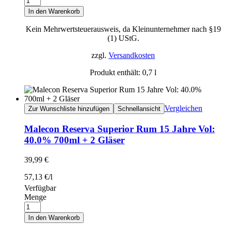
In den Warenkorb
Kein Mehrwertsteuerausweis, da Kleinunternehmer nach §19
(1) UStG.
zzgl.
Versandkosten
Produkt enthält: 0,7
l
Vergleichen
Zur Wunschliste hinzufügen
Schnellansicht
Malecon Reserva Superior Rum 15 Jahre Vol:
40.0% 700ml + 2 Gläser
39,99
€
57,13
€
/
l
Verfügbar
Menge
In den Warenkorb