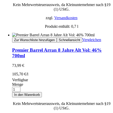
Kein Mehrwertsteuerausweis, da Kleinunternehmer nach §19
(1) UStG.
zzgl.
Versandkosten
Produkt enthält: 0,7
l
Vergleichen
Zur Wunschliste hinzufügen
Schnellansicht
Premier Barrel Arran 8 Jahre Alt Vol: 46%
700ml
73,99
€
105,70
€
/
l
Verfügbar
Menge
In den Warenkorb
Kein Mehrwertsteuerausweis, da Kleinunternehmer nach §19
(1) UStG.