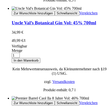
Produkt enthält: 0,5
l
Vergleichen
Zur Wunschliste hinzufügen
Schnellansicht
Uncle Val’s Botanical Gin Vol: 45% 700ml
34,99
€
49,99
€
/
l
Verfügbar
Menge
In den Warenkorb
Kein Mehrwertsteuerausweis, da Kleinunternehmer nach §19
(1) UStG.
zzgl.
Versandkosten
Produkt enthält: 0,7
l
Vergleichen
Zur Wunschliste hinzufügen
Schnellansicht