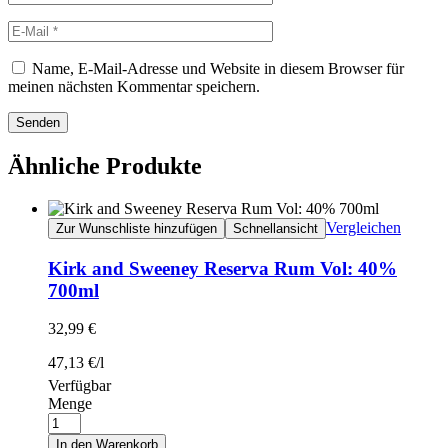
Name, E-Mail-Adresse und Website in diesem Browser für
meinen nächsten Kommentar speichern.
Senden
Ähnliche Produkte
Vergleichen
Zur Wunschliste hinzufügen
Schnellansicht
Kirk and Sweeney Reserva Rum Vol: 40%
700ml
32,99
€
47,13
€
/
l
Verfügbar
Menge
In den Warenkorb