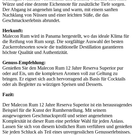
Würze und eine dezente Eichennote für zusätzliche Tiefe sorgen.
Der Abgang ist angenehm lang und warm, mit einem sanften
Nachklang von Nüssen und einer leichten Süße, die das
Geschmackserlebnis abrundet.
Herkunft:
Malecon Rum wird in Panama hergestellt, wo das ideale Klima für
die Reifung von Rum sorgt. Die sorgfältige Auswahl der besten
Zuckerrohrsorten sowie die traditionelle Destillation garantieren
höchste Qualität und Authentizität.
Genuss-Empfehlung:
Genießen Sie den Malecon Rum 12 Jahre Reserva Superior pur
oder auf Eis, um die komplexen Aromen voll zur Geltung zu
bringen. Er eignet sich auch hervorragend als Basis für Cocktails
oder als Begleiter zu würzigen Speisen und Desserts.
Fazit:
Der Malecon Rum 12 Jahre Reserva Superior ist ein herausragendes
Beispiel für die Kunst der Rumherstellung. Mit seinem
ausgewogenen Geschmacksprofil und seiner angenehmen
Komplexität ist dieser Rum eine perfekte Wahl für jeden Anlass.
Lassen Sie sich von diesem köstlichen Rum verführen und genießen
Sie jeden Schluck als Teil eines unvergesslichen Genusserlebnisses.