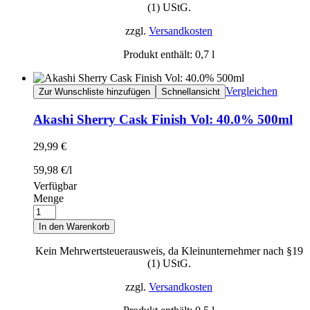
(1) UStG.
zzgl.
Versandkosten
Produkt enthält: 0,7
l
Vergleichen
Zur Wunschliste hinzufügen
Schnellansicht
Akashi Sherry Cask Finish Vol: 40.0% 500ml
29,99
€
59,98
€
/
l
Verfügbar
Menge
In den Warenkorb
Kein Mehrwertsteuerausweis, da Kleinunternehmer nach §19
(1) UStG.
zzgl.
Versandkosten