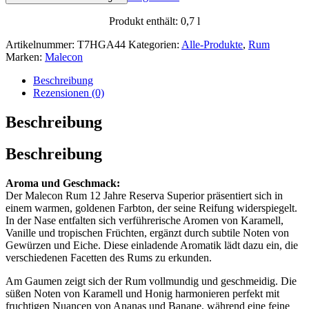
Produkt enthält: 0,7
l
Artikelnummer:
T7HGA44
Kategorien:
Alle-Produkte
,
Rum
Marken:
Malecon
Beschreibung
Rezensionen (0)
Beschreibung
Beschreibung
Aroma und Geschmack:
Der Malecon Rum 12 Jahre Reserva Superior präsentiert sich in
einem warmen, goldenen Farbton, der seine Reifung widerspiegelt.
In der Nase entfalten sich verführerische Aromen von Karamell,
Vanille und tropischen Früchten, ergänzt durch subtile Noten von
Gewürzen und Eiche. Diese einladende Aromatik lädt dazu ein, die
verschiedenen Facetten des Rums zu erkunden.
Am Gaumen zeigt sich der Rum vollmundig und geschmeidig. Die
süßen Noten von Karamell und Honig harmonieren perfekt mit
fruchtigen Nuancen von Ananas und Banane, während eine feine