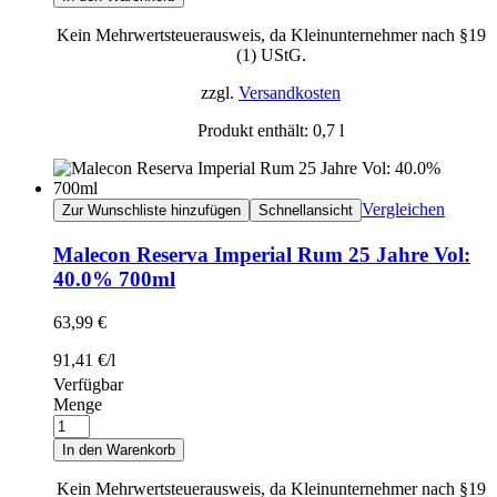
Kein Mehrwertsteuerausweis, da Kleinunternehmer nach §19
(1) UStG.
zzgl.
Versandkosten
Produkt enthält: 0,7
l
Vergleichen
Zur Wunschliste hinzufügen
Schnellansicht
Malecon Reserva Imperial Rum 25 Jahre Vol:
40.0% 700ml
63,99
€
91,41
€
/
l
Verfügbar
Menge
In den Warenkorb
Kein Mehrwertsteuerausweis, da Kleinunternehmer nach §19