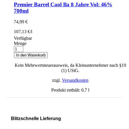
Premier Barrel Caol Ila 8 Jahre Vol: 46%
700ml
74,99
€
107,13
€
/
l
Verfügbar
Menge
In den Warenkorb
Kein Mehrwertsteuerausweis, da Kleinunternehmer nach §19
(1) UStG.
zzgl.
Versandkosten
Produkt enthält: 0,7
l
Blitzschnelle Lieferung