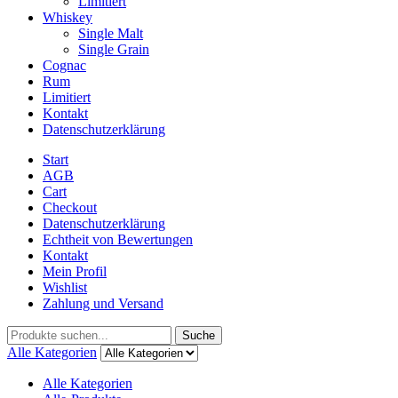
Limitiert
Whiskey
Single Malt
Single Grain
Cognac
Rum
Limitiert
Kontakt
Datenschutzerklärung
Start
AGB
Cart
Checkout
Datenschutzerklärung
Echtheit von Bewertungen
Kontakt
Mein Profil
Wishlist
Zahlung und Versand
Suche
Alle Kategorien
Alle Kategorien