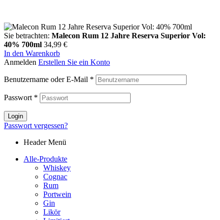
Sie betrachten:
Malecon Rum 12 Jahre Reserva Superior Vol:
40% 700ml
34,99
€
In den Warenkorb
Anmelden
Erstellen Sie ein Konto
Benutzername oder E-Mail
*
Passwort
*
Login
Passwort vergessen?
Header Menü
Alle-Produkte
Whiskey
Cognac
Rum
Portwein
Gin
Likör