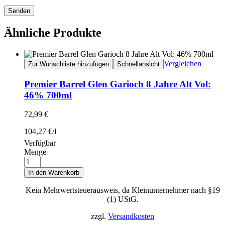
Senden
Ähnliche Produkte
Vergleichen
Zur Wunschliste hinzufügen
Schnellansicht
Premier Barrel Glen Garioch 8 Jahre Alt Vol:
46% 700ml
72,99
€
104,27
€
/
l
Verfügbar
Menge
In den Warenkorb
Kein Mehrwertsteuerausweis, da Kleinunternehmer nach §19
(1) UStG.
zzgl.
Versandkosten