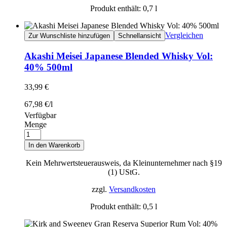
Produkt enthält: 0,7
l
Vergleichen
Zur Wunschliste hinzufügen
Schnellansicht
Akashi Meisei Japanese Blended Whisky Vol:
40% 500ml
33,99
€
67,98
€
/
l
Verfügbar
Menge
In den Warenkorb
Kein Mehrwertsteuerausweis, da Kleinunternehmer nach §19
(1) UStG.
zzgl.
Versandkosten
Produkt enthält: 0,5
l