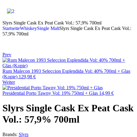
Slyrs Single Cask Ex Peat Cask Vol.: 57,9% 700ml
Startseite
Whiskey
Single Malt
Slyrs Single Cask Ex Peat Cask Vol.:
57,9% 700ml
Prev
Rum Malecon 1993 Seleccion Esplendida Vol: 40% 700ml + Glas
(Kopie)
129,98
€
Weiter
Presidential Porto Tawny Vol: 19% 750ml + Glas
14,99
€
Slyrs Single Cask Ex Peat Cask
Vol.: 57,9% 700ml
Brands:
Slyrs