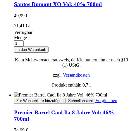
Santos Dumont XO Vol: 40% 700ml
49,99
€
71,41
€
/
l
Verfügbar
Menge
In den Warenkorb
Kein Mehrwertsteuerausweis, da Kleinunternehmer nach §19
(1) UStG.
zzgl.
Versandkosten
Produkt enthält: 0,7
l
Vergleichen
Zur Wunschliste hinzufügen
Schnellansicht
Premier Barrel Caol Ila 8 Jahre Vol: 46%
700ml
74,99
€