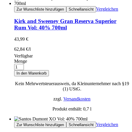
Vergleichen
Zur Wunschliste hinzufügen
Schnellansicht
Kirk and Sweeney Gran Reserva Superior
Rum Vol: 40% 700ml
43,99
€
62,84
€
/
l
Verfügbar
Menge
In den Warenkorb
Kein Mehrwertsteuerausweis, da Kleinunternehmer nach §19
(1) UStG.
zzgl.
Versandkosten
Produkt enthält: 0,7
l
Vergleichen
Zur Wunschliste hinzufügen
Schnellansicht