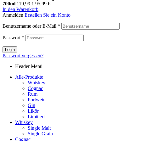
700ml
119,99
€
95,99
€
In den Warenkorb
Anmelden
Erstellen Sie ein Konto
Benutzername oder E-Mail
*
Passwort
*
Login
Passwort vergessen?
Header Menü
Alle-Produkte
Whiskey
Cognac
Rum
Portwein
Gin
Likör
Limitiert
Whiskey
Single Malt
Single Grain
Cognac