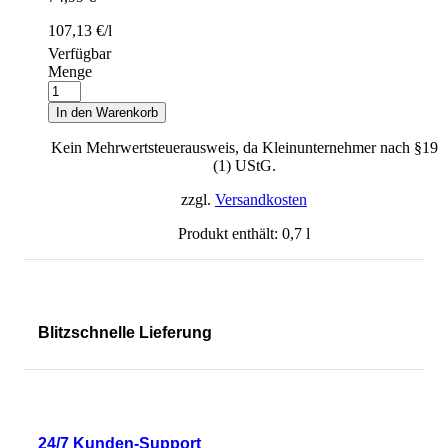
107,13
€
/
l
Verfügbar
Menge
In den Warenkorb
Kein Mehrwertsteuerausweis, da Kleinunternehmer nach §19
(1) UStG.
zzgl.
Versandkosten
Produkt enthält: 0,7
l
Blitzschnelle Lieferung
24/7 Kunden-Support