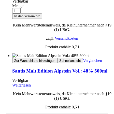
Verfügbar
Menge
In den Warenkorb
Kein Mehrwertsteuerausweis, da Kleinunternehmer nach §19
(1) UStG.
zzgl.
Versandkosten
Produkt enthält: 0,7
l
Vergleichen
Zur Wunschliste hinzufügen
Schnellansicht
Santis Malt Edition Alpstein Vol.: 48% 500ml
Verfügbar
Weiterlesen
Kein Mehrwertsteuerausweis, da Kleinunternehmer nach §19
(1) UStG.
Produkt enthält: 0,5
l