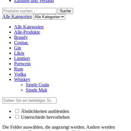
Zahlung und Versand
Suche
Alle Kategorien
Alle Kategorien
Alle-Produkte
Brandy
Cognac
Gin
Likör
Limitiert
Portwein
Rum
Vodka
Whiskey
Single Grain
Single Malt
Ähnlichkeiten ausblenden
Unterschiede hervorheben
Die Felder auswählen, die angezeigt werden. Andere werden