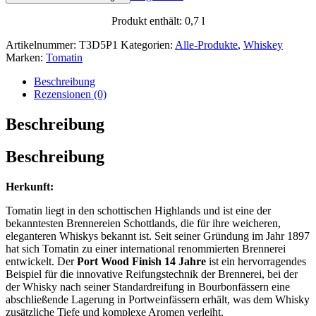
Produkt enthält: 0,7
l
Artikelnummer:
T3D5P1
Kategorien:
Alle-Produkte
,
Whiskey
Marken:
Tomatin
Beschreibung
Rezensionen (0)
Beschreibung
Beschreibung
Herkunft:
Tomatin liegt in den schottischen Highlands und ist eine der
bekanntesten Brennereien Schottlands, die für ihre weicheren,
eleganteren Whiskys bekannt ist. Seit seiner Gründung im Jahr 1897
hat sich Tomatin zu einer international renommierten Brennerei
entwickelt. Der
Port Wood Finish 14 Jahre
ist ein hervorragendes
Beispiel für die innovative Reifungstechnik der Brennerei, bei der
der Whisky nach seiner Standardreifung in Bourbonfässern eine
abschließende Lagerung in Portweinfässern erhält, was dem Whisky
zusätzliche Tiefe und komplexe Aromen verleiht.