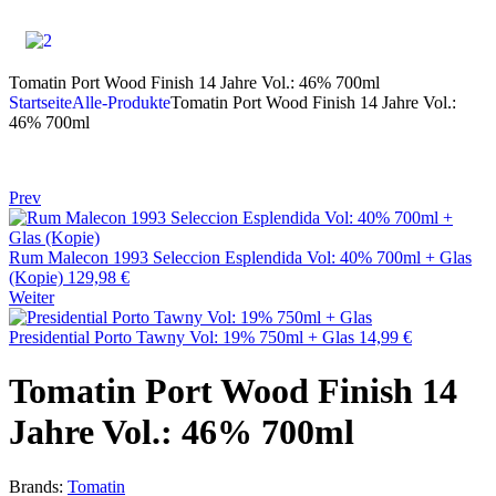
Tomatin Port Wood Finish 14 Jahre Vol.: 46% 700ml
Startseite
Alle-Produkte
Tomatin Port Wood Finish 14 Jahre Vol.:
46% 700ml
Prev
Rum Malecon 1993 Seleccion Esplendida Vol: 40% 700ml + Glas
(Kopie)
129,98
€
Weiter
Presidential Porto Tawny Vol: 19% 750ml + Glas
14,99
€
Tomatin Port Wood Finish 14
Jahre Vol.: 46% 700ml
Brands:
Tomatin