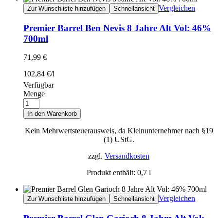
Vergleichen
Zur Wunschliste hinzufügen
Schnellansicht
Premier Barrel Ben Nevis 8 Jahre Alt Vol: 46%
700ml
71,99
€
102,84
€
/
l
Verfügbar
Menge
In den Warenkorb
Kein Mehrwertsteuerausweis, da Kleinunternehmer nach §19
(1) UStG.
zzgl.
Versandkosten
Produkt enthält: 0,7
l
Vergleichen
Zur Wunschliste hinzufügen
Schnellansicht