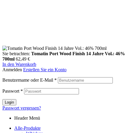
Sie betrachten:
Tomatin Port Wood Finish 14 Jahre Vol.: 46%
700ml
62,49
€
In den Warenkorb
Anmelden
Erstellen Sie ein Konto
Benutzername oder E-Mail
*
Passwort
*
Login
Passwort vergessen?
Header Menü
Alle-Produkte