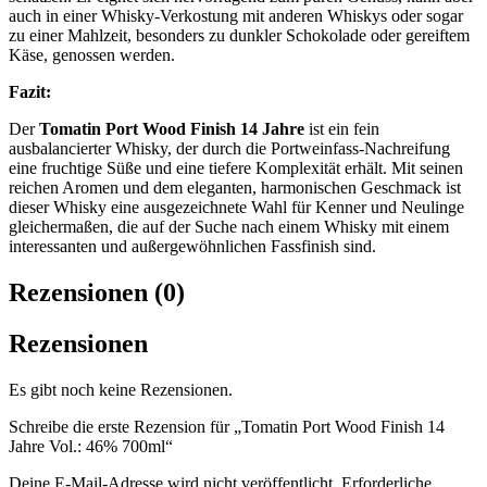
auch in einer Whisky-Verkostung mit anderen Whiskys oder sogar
zu einer Mahlzeit, besonders zu dunkler Schokolade oder gereiftem
Käse, genossen werden.
Fazit:
Der
Tomatin Port Wood Finish 14 Jahre
ist ein fein
ausbalancierter Whisky, der durch die Portweinfass-Nachreifung
eine fruchtige Süße und eine tiefere Komplexität erhält. Mit seinen
reichen Aromen und dem eleganten, harmonischen Geschmack ist
dieser Whisky eine ausgezeichnete Wahl für Kenner und Neulinge
gleichermaßen, die auf der Suche nach einem Whisky mit einem
interessanten und außergewöhnlichen Fassfinish sind.
Rezensionen (0)
Rezensionen
Es gibt noch keine Rezensionen.
Schreibe die erste Rezension für „Tomatin Port Wood Finish 14
Jahre Vol.: 46% 700ml“
Deine E-Mail-Adresse wird nicht veröffentlicht.
Erforderliche