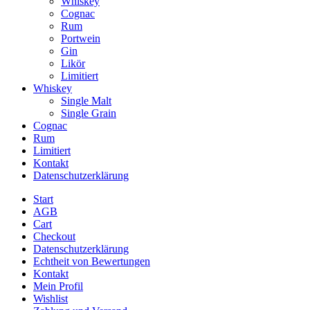
Whiskey
Cognac
Rum
Portwein
Gin
Likör
Limitiert
Whiskey
Single Malt
Single Grain
Cognac
Rum
Limitiert
Kontakt
Datenschutzerklärung
Start
AGB
Cart
Checkout
Datenschutzerklärung
Echtheit von Bewertungen
Kontakt
Mein Profil
Wishlist