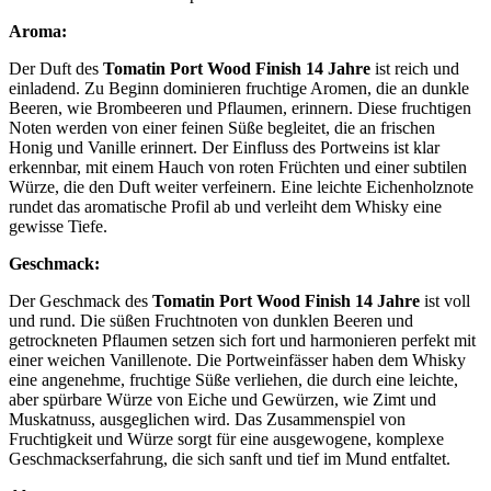
Aroma:
Der Duft des
Tomatin Port Wood Finish 14 Jahre
ist reich und
einladend. Zu Beginn dominieren fruchtige Aromen, die an dunkle
Beeren, wie Brombeeren und Pflaumen, erinnern. Diese fruchtigen
Noten werden von einer feinen Süße begleitet, die an frischen
Honig und Vanille erinnert. Der Einfluss des Portweins ist klar
erkennbar, mit einem Hauch von roten Früchten und einer subtilen
Würze, die den Duft weiter verfeinern. Eine leichte Eichenholznote
rundet das aromatische Profil ab und verleiht dem Whisky eine
gewisse Tiefe.
Geschmack:
Der Geschmack des
Tomatin Port Wood Finish 14 Jahre
ist voll
und rund. Die süßen Fruchtnoten von dunklen Beeren und
getrockneten Pflaumen setzen sich fort und harmonieren perfekt mit
einer weichen Vanillenote. Die Portweinfässer haben dem Whisky
eine angenehme, fruchtige Süße verliehen, die durch eine leichte,
aber spürbare Würze von Eiche und Gewürzen, wie Zimt und
Muskatnuss, ausgeglichen wird. Das Zusammenspiel von
Fruchtigkeit und Würze sorgt für eine ausgewogene, komplexe
Geschmackserfahrung, die sich sanft und tief im Mund entfaltet.