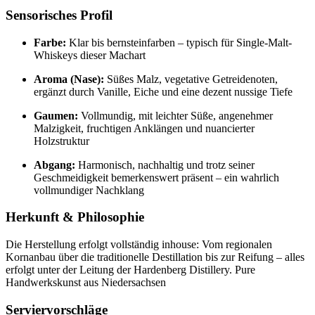
Sensorisches Profil
Farbe:
Klar bis bernsteinfarben – typisch für Single-Malt-
Whiskeys dieser Machart
Aroma (Nase):
Süßes Malz, vegetative Getreidenoten,
ergänzt durch Vanille, Eiche und eine dezent nussige Tiefe
Gaumen:
Vollmundig, mit leichter Süße, angenehmer
Malzigkeit, fruchtigen Anklängen und nuancierter
Holzstruktur
Abgang:
Harmonisch, nachhaltig und trotz seiner
Geschmeidigkeit bemerkenswert präsent – ein wahrlich
vollmundiger Nachklang
Herkunft & Philosophie
Die Herstellung erfolgt vollständig inhouse: Vom regionalen
Kornanbau über die traditionelle Destillation bis zur Reifung – alles
erfolgt unter der Leitung der Hardenberg Distillery. Pure
Handwerkskunst aus Niedersachsen
Serviervorschläge