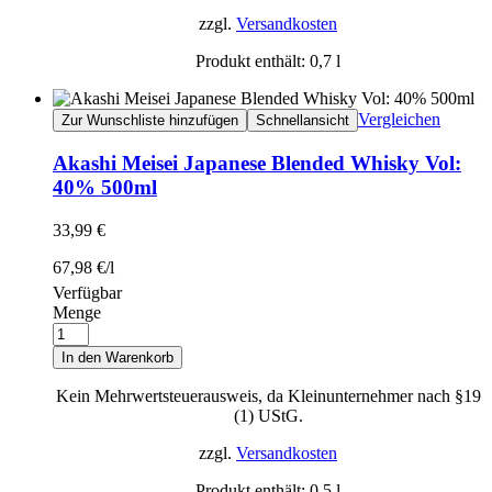
zzgl.
Versandkosten
Produkt enthält: 0,7
l
Vergleichen
Zur Wunschliste hinzufügen
Schnellansicht
Akashi Meisei Japanese Blended Whisky Vol:
40% 500ml
33,99
€
67,98
€
/
l
Verfügbar
Menge
In den Warenkorb
Kein Mehrwertsteuerausweis, da Kleinunternehmer nach §19
(1) UStG.
zzgl.
Versandkosten
Produkt enthält: 0,5
l