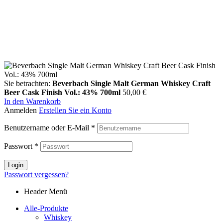
Sie betrachten:
Beverbach Single Malt German Whiskey Craft
Beer Cask Finish Vol.: 43% 700ml
50,00
€
In den Warenkorb
Anmelden
Erstellen Sie ein Konto
Benutzername oder E-Mail
*
Passwort
*
Login
Passwort vergessen?
Header Menü
Alle-Produkte
Whiskey