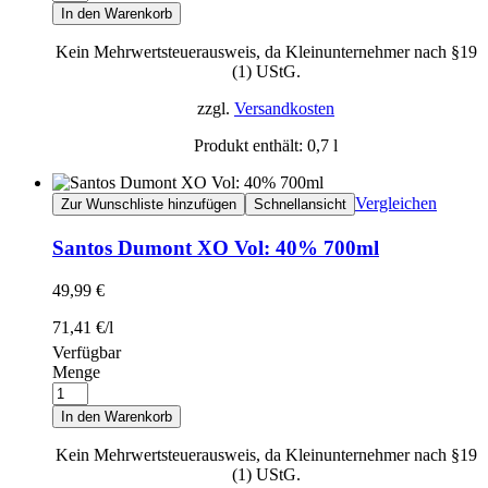
In den Warenkorb
Kein Mehrwertsteuerausweis, da Kleinunternehmer nach §19
(1) UStG.
zzgl.
Versandkosten
Produkt enthält: 0,7
l
Vergleichen
Zur Wunschliste hinzufügen
Schnellansicht
Santos Dumont XO Vol: 40% 700ml
49,99
€
71,41
€
/
l
Verfügbar
Menge
In den Warenkorb
Kein Mehrwertsteuerausweis, da Kleinunternehmer nach §19
(1) UStG.