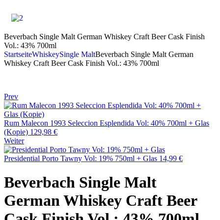
Beverbach Single Malt German Whiskey Craft Beer Cask Finish
Vol.: 43% 700ml
Startseite
Whiskey
Single Malt
Beverbach Single Malt German
Whiskey Craft Beer Cask Finish Vol.: 43% 700ml
Prev
Rum Malecon 1993 Seleccion Esplendida Vol: 40% 700ml + Glas
(Kopie)
129,98
€
Weiter
Presidential Porto Tawny Vol: 19% 750ml + Glas
14,99
€
Beverbach Single Malt
German Whiskey Craft Beer
Cask Finish Vol.: 43% 700ml