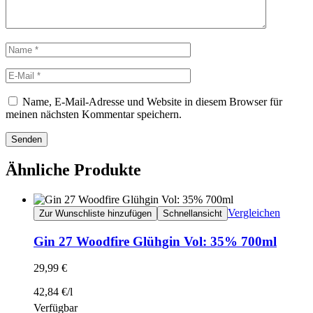
Name, E-Mail-Adresse und Website in diesem Browser für
meinen nächsten Kommentar speichern.
Senden
Ähnliche Produkte
Vergleichen
Zur Wunschliste hinzufügen
Schnellansicht
Gin 27 Woodfire Glühgin Vol: 35% 700ml
29,99
€
42,84
€
/
l
Verfügbar