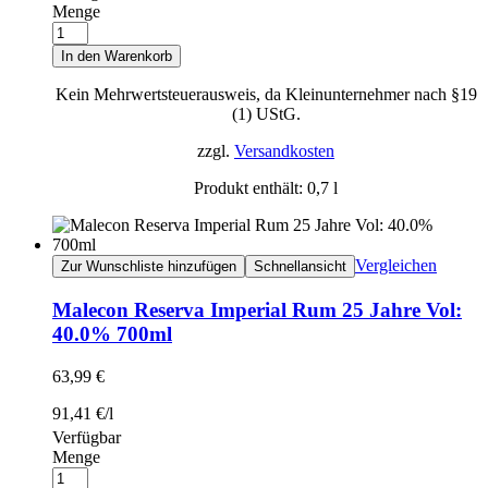
Menge
In den Warenkorb
Kein Mehrwertsteuerausweis, da Kleinunternehmer nach §19
(1) UStG.
zzgl.
Versandkosten
Produkt enthält: 0,7
l
Vergleichen
Zur Wunschliste hinzufügen
Schnellansicht
Malecon Reserva Imperial Rum 25 Jahre Vol:
40.0% 700ml
63,99
€
91,41
€
/
l
Verfügbar
Menge