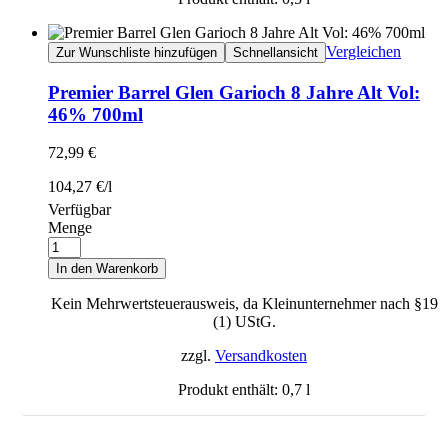
Vergleichen
Zur Wunschliste hinzufügen
Schnellansicht
Premier Barrel Glen Garioch 8 Jahre Alt Vol:
46% 700ml
72,99
€
104,27
€
/
l
Verfügbar
Menge
In den Warenkorb
Kein Mehrwertsteuerausweis, da Kleinunternehmer nach §19
(1) UStG.
zzgl.
Versandkosten
Produkt enthält: 0,7
l