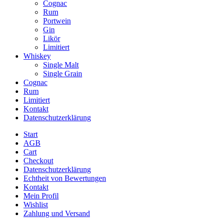
Cognac
Rum
Portwein
Gin
Likör
Limitiert
Whiskey
Single Malt
Single Grain
Cognac
Rum
Limitiert
Kontakt
Datenschutzerklärung
Start
AGB
Cart
Checkout
Datenschutzerklärung
Echtheit von Bewertungen
Kontakt
Mein Profil
Wishlist
Zahlung und Versand