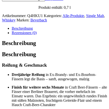
Produkt enthält: 0,7
l
Artikelnummer:
Q4HKU1
Kategorien:
Alle-Produkte
,
Single Malt
,
Whiskey
Marken:
Beverbach
Beschreibung
Rezensionen (0)
Beschreibung
Beschreibung
Reifung & Geschmack
Dreijährige Reifung
in Ex‑Brandy- und Ex‑Bourbon-
Fässern legt die Basis – sanft, ausgewogen, malzig
Finish für weitere sechs Monate
in Craft Beer-Fässern – alte
Fässer einer Berliner Brauerei, die vorher mehrfach im
Einsatz waren. Das Ergebnis: ein ungewöhnlich rundes Finish
mit süßen Malznoten, fruchtigem Getreide-Flair und einem
Hauch Craft‑Beer-Charakter