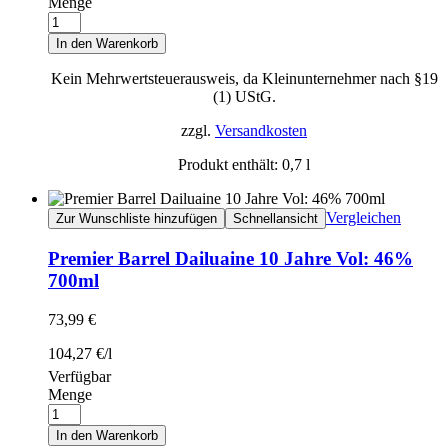
Menge
In den Warenkorb
Kein Mehrwertsteuerausweis, da Kleinunternehmer nach §19
(1) UStG.
zzgl.
Versandkosten
Produkt enthält: 0,7
l
Vergleichen
Zur Wunschliste hinzufügen
Schnellansicht
Premier Barrel Dailuaine 10 Jahre Vol: 46%
700ml
73,99
€
104,27
€
/
l
Verfügbar
Menge
In den Warenkorb