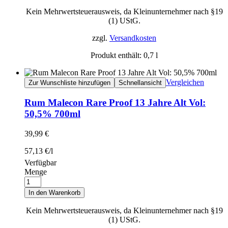
Kein Mehrwertsteuerausweis, da Kleinunternehmer nach §19
(1) UStG.
zzgl.
Versandkosten
Produkt enthält: 0,7
l
Vergleichen
Zur Wunschliste hinzufügen
Schnellansicht
Rum Malecon Rare Proof 13 Jahre Alt Vol:
50,5% 700ml
39,99
€
57,13
€
/
l
Verfügbar
Menge
In den Warenkorb
Kein Mehrwertsteuerausweis, da Kleinunternehmer nach §19
(1) UStG.