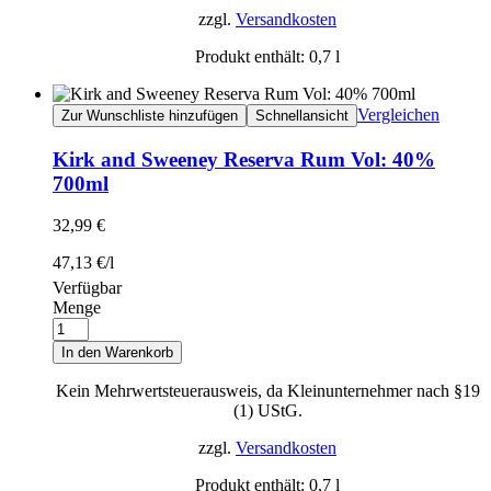
zzgl.
Versandkosten
Produkt enthält: 0,7
l
Vergleichen
Zur Wunschliste hinzufügen
Schnellansicht
Kirk and Sweeney Reserva Rum Vol: 40%
700ml
32,99
€
47,13
€
/
l
Verfügbar
Menge
In den Warenkorb
Kein Mehrwertsteuerausweis, da Kleinunternehmer nach §19
(1) UStG.
zzgl.
Versandkosten
Produkt enthält: 0,7
l