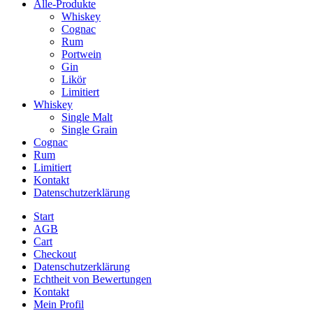
Alle-Produkte
Whiskey
Cognac
Rum
Portwein
Gin
Likör
Limitiert
Whiskey
Single Malt
Single Grain
Cognac
Rum
Limitiert
Kontakt
Datenschutzerklärung
Start
AGB
Cart
Checkout
Datenschutzerklärung
Echtheit von Bewertungen
Kontakt
Mein Profil