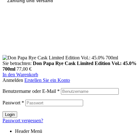
Zahlung und Versand
Sie betrachten:
Don Papa Rye Cask Limited Edition Vol.: 45.0%
700ml
77,00
€
In den Warenkorb
Anmelden
Erstellen Sie ein Konto
Benutzername oder E-Mail
*
Passwort
*
Login
Passwort vergessen?
Header Menü