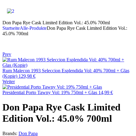
Don Papa Rye Cask Limited Edition Vol.: 45.0% 700ml
Startseite
Alle-Produkte
Don Papa Rye Cask Limited Edition Vol.:
45.0% 700ml
Prev
Rum Malecon 1993 Seleccion Esplendida Vol: 40% 700ml + Glas
(Kopie)
129,98
€
Weiter
Presidential Porto Tawny Vol: 19% 750ml + Glas
14,99
€
Don Papa Rye Cask Limited
Edition Vol.: 45.0% 700ml
Brands:
Don Papa