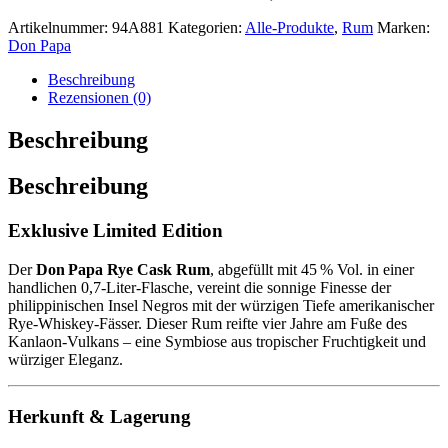
Artikelnummer:
94A881
Kategorien:
Alle-Produkte
,
Rum
Marken:
Don Papa
Beschreibung
Rezensionen (0)
Beschreibung
Beschreibung
Exklusive Limited Edition
Der
Don Papa Rye Cask Rum
, abgefüllt mit 45 % Vol. in einer
handlichen 0,7‑Liter‑Flasche, vereint die sonnige Finesse der
philippinischen Insel Negros mit der würzigen Tiefe amerikanischer
Rye-Whiskey-Fässer. Dieser Rum reifte vier Jahre am Fuße des
Kanlaon-Vulkans – eine Symbiose aus tropischer Fruchtigkeit und
würziger Eleganz.
Herkunft & Lagerung