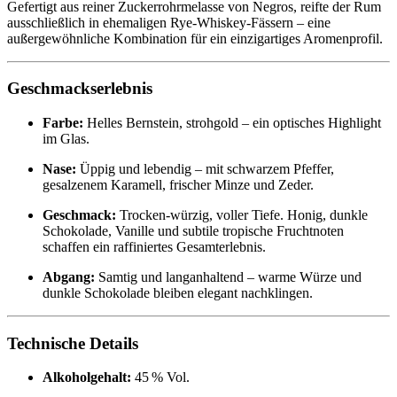
Gefertigt aus reiner Zuckerrohrmelasse von Negros, reifte der Rum
ausschließlich in ehemaligen Rye-Whiskey-Fässern – eine
außergewöhnliche Kombination für ein einzigartiges Aromenprofil.
Geschmackserlebnis
Farbe:
Helles Bernstein, strohgold – ein optisches Highlight
im Glas.
Nase:
Üppig und lebendig – mit schwarzem Pfeffer,
gesalzenem Karamell, frischer Minze und Zeder.
Geschmack:
Trocken-würzig, voller Tiefe. Honig, dunkle
Schokolade, Vanille und subtile tropische Fruchtnoten
schaffen ein raffiniertes Gesamterlebnis.
Abgang:
Samtig und langanhaltend – warme Würze und
dunkle Schokolade bleiben elegant nachklingen.
Technische Details
Alkoholgehalt:
45 % Vol.