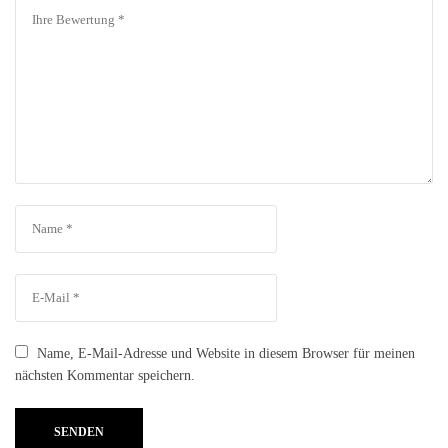
Name, E-Mail-Adresse und Website in diesem Browser für meinen
nächsten Kommentar speichern.
SENDEN