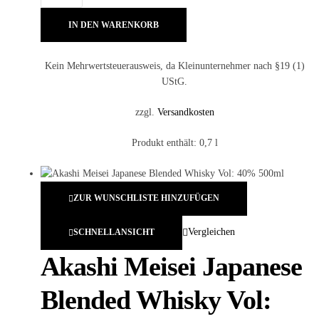
IN DEN WARENKORB
Kein Mehrwertsteuerausweis, da Kleinunternehmer nach §19 (1)
UStG.
zzgl.
Versandkosten
Produkt enthält: 0,7
l
ZUR WUNSCHLISTE HINZUFÜGEN
Vergleichen
SCHNELLANSICHT
Akashi Meisei Japanese
Blended Whisky Vol: