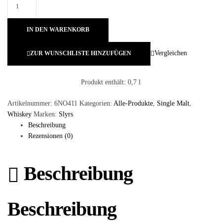
IN DEN WARENKORB
Vergleichen
ZUR WUNSCHLISTE HINZUFÜGEN
Produkt enthält: 0,7
l
Artikelnummer:
6NO411
Kategorien:
Alle-Produkte
,
Single Malt
,
Whiskey
Marken:
Slyrs
Beschreibung
Rezensionen (0)
Beschreibung
Beschreibung