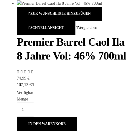
ZUR WUNSCHLISTE HINZUFÜGEN
Vergleichen
SCHNELLANSICHT
Premier Barrel Caol Ila
8 Jahre Vol: 46% 700ml
74,99
€
107,13
€
/
l
Verfügbar
Menge
IN DEN WARENKORB