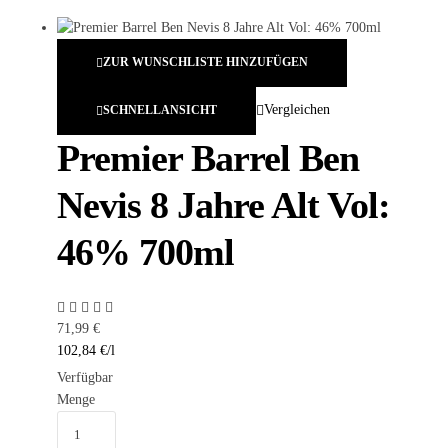
ZUR WUNSCHLISTE HINZUFÜGEN
Vergleichen
SCHNELLANSICHT
Premier Barrel Ben
Nevis 8 Jahre Alt Vol:
46% 700ml
71,99
€
102,84
€
/
l
Verfügbar
Menge