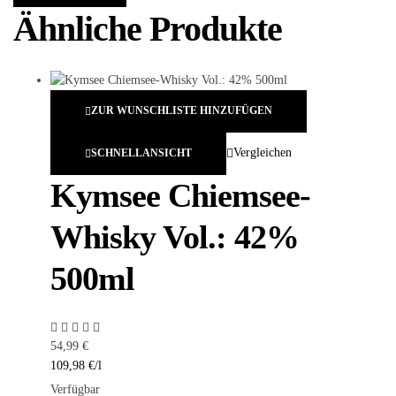
Ähnliche Produkte
ZUR WUNSCHLISTE HINZUFÜGEN
Vergleichen
SCHNELLANSICHT
Kymsee Chiemsee-
Whisky Vol.: 42%
500ml
54,99
€
109,98
€
/
l
Verfügbar