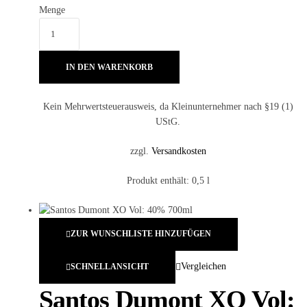
Menge
IN DEN WARENKORB
Kein Mehrwertsteuerausweis, da Kleinunternehmer nach §19 (1)
UStG.
zzgl.
Versandkosten
Produkt enthält: 0,5
l
ZUR WUNSCHLISTE HINZUFÜGEN
Vergleichen
SCHNELLANSICHT
Santos Dumont XO Vol: