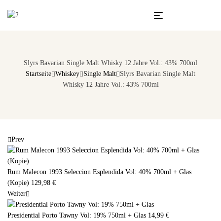
Slyrs Bavarian Single Malt Whisky 12 Jahre Vol.: 43% 700ml
Startseite
Whiskey
Single Malt
Slyrs Bavarian Single Malt
Whisky 12 Jahre Vol.: 43% 700ml
Prev
Rum Malecon 1993 Seleccion Esplendida Vol: 40% 700ml + Glas
(Kopie)
129,98
€
Weiter
Presidential Porto Tawny Vol: 19% 750ml + Glas
14,99
€