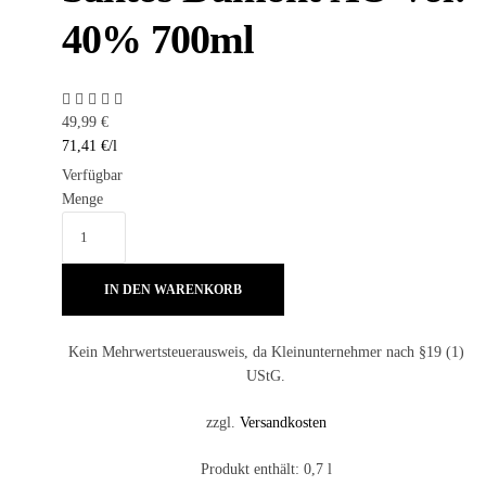
40% 700ml
49,99
€
71,41
€
/
l
Verfügbar
Menge
IN DEN WARENKORB
Kein Mehrwertsteuerausweis, da Kleinunternehmer nach §19 (1)
UStG.
zzgl.
Versandkosten
Produkt enthält: 0,7
l