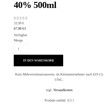
40% 500ml
33,99
€
67,98
€
/
l
Verfügbar
Menge
IN DEN WARENKORB
Kein Mehrwertsteuerausweis, da Kleinunternehmer nach §19 (1)
UStG.
zzgl.
Versandkosten
Produkt enthält: 0,5
l