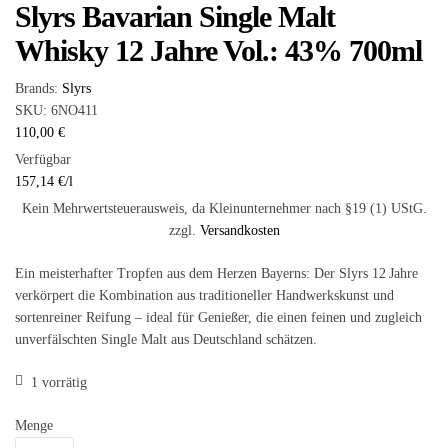
Slyrs Bavarian Single Malt
Whisky 12 Jahre Vol.: 43% 700ml
Brands:
Slyrs
SKU:
6NO411
110,00
€
Verfügbar
157,14
€
/
l
Kein Mehrwertsteuerausweis, da Kleinunternehmer nach §19 (1) UStG.
zzgl.
Versandkosten
Ein meisterhafter Tropfen aus dem Herzen Bayerns: Der Slyrs 12 Jahre
verkörpert die Kombination aus traditioneller Handwerkskunst und
sortenreiner Reifung – ideal für Genießer, die einen feinen und zugleich
unverfälschten Single Malt aus Deutschland schätzen.
1 vorrätig
Menge